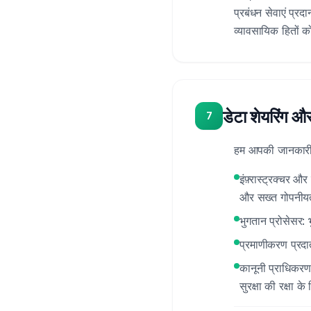
प्रबंधन सेवाएं प्रद
व्यावसायिक हितों 
डेटा शेयरिंग 
7
हम आपकी जानकारी 
इंफ़्रास्ट्रक्चर और
और सख्त गोपनीयता
भुगतान प्रोसेसर: 
प्रमाणीकरण प्र
कानूनी प्राधिकरण
सुरक्षा की रक्षा क