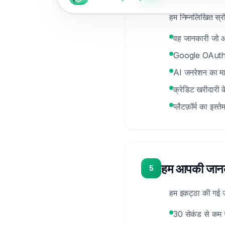
हम निम्नलिखित स्रो
वह जानकारी जो आप
Google OAuth ज
AI जनरेशन का मार
क्रेडिट खरीदारी 
प्लैटफ़ॉर्म का इ
हम आपकी जानकार
5
हम इकट्ठा की गई जा
30 सेकंड से कम स