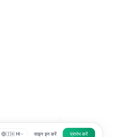
मीक्षा कर सकें, उन्हें शेयर
ेनदेन को संसाधित करने के लिए
हीं की जाती है।
हैं, तो हम एक यूनीक शेयर
 लॉग इन किए बिना डिज़ाइन को
लिए सत्र और प्रमाणीकरण
बातचीत करते हैं, इसके बारे में
न का समय शामिल है