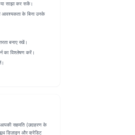
ख या साझा कर सकें।
की आवश्यकता के बिना उनके
तरता बनाए रखें।
्न का विश्लेषण करें।
ें।
ं: आपकी सहमति (उदाहरण के
 बूथ डिज़ाइन और क्रेडिट