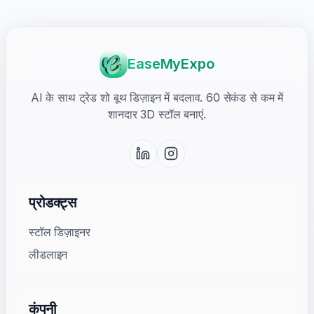
EaseMyExpo
AI के साथ ट्रेड शो बूथ डिज़ाइन में बदलाव. 60 सेकंड से कम में
शानदार 3D स्टॉल बनाएं.
प्रोडक्ट्स
स्टॉल डिज़ाइनर
लीडलाइन
कंपनी