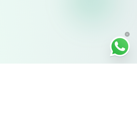
¿Por qué
nosotros?
(Porque las 2:00